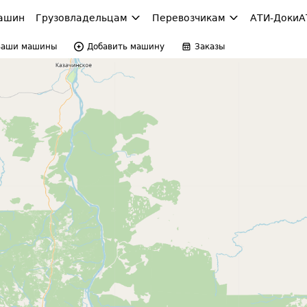
ашин
Грузовладельцам
Перевозчикам
АТИ-Доки
А
Ваши машины
Добавить машину
Заказы