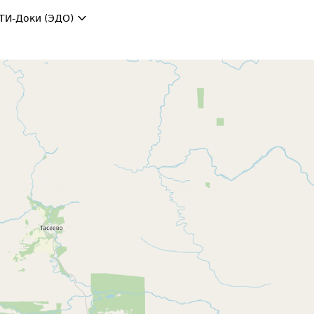
ТИ-Доки (ЭДО)