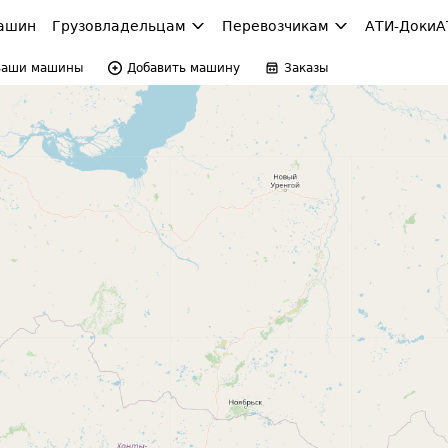
ашин
Грузовладельцам
Перевозчикам
АТИ-Доки
А
Ваши машины
Добавить машину
Заказы