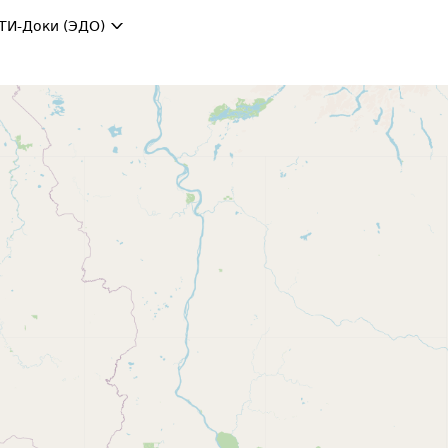
ТИ-Доки (ЭДО)