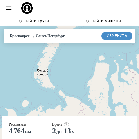
Найти грузы
Найти машины
→
ИЗМЕНИТЬ
Красноярск
Санкт-
Петербург
Расстояние
Время
4 764
2
13
км
дн
ч