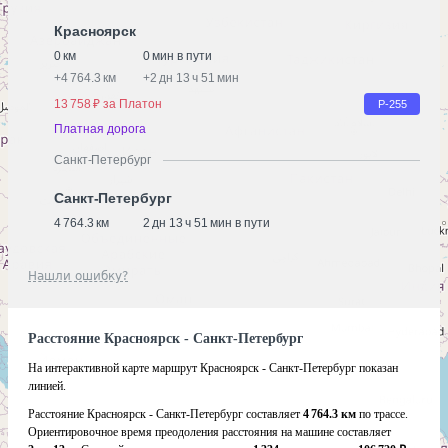
Красноярск
0 км
0 мин в пути
+
4 764.3 км
+
2 дн 13 ч 51 мин
13 758 ₽ за Платон
Р-255
Платная дорога
Санкт-Петербург
Санкт-Петербург
4 764.3 км
2 дн 13 ч 51 мин в пути
Нашли ошибку?
Расстояние Красноярск - Санкт-Петербург
На интерактивной карте маршрут Красноярск - Санкт-Петербург показан
линией.
Расстояние Красноярск - Санкт-Петербург составляет
4 764.3 км
по трассе.
Ориентировочное время преодоления расстояния на машине составляет