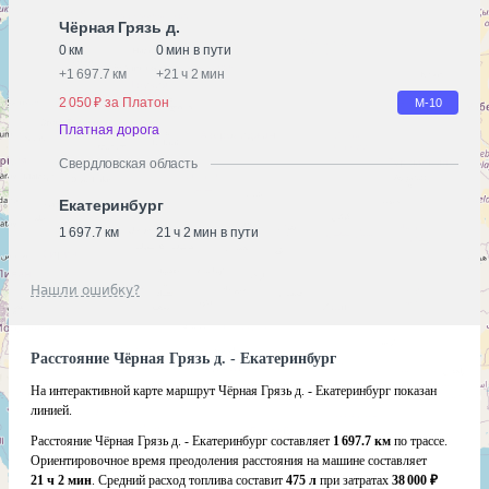
Чёрная Грязь д.
0 км
0 мин в пути
+
1 697.7 км
+
21 ч 2 мин
2 050 ₽ за Платон
М-10
Платная дорога
Свердловская область
Екатеринбург
1 697.7 км
21 ч 2 мин в пути
Нашли ошибку?
Расстояние Чёрная Грязь д. - Екатеринбург
На интерактивной карте маршрут Чёрная Грязь д. - Екатеринбург показан
линией.
Расстояние Чёрная Грязь д. - Екатеринбург составляет
1 697.7 км
по трассе.
Ориентировочное время преодоления расстояния на машине составляет
21 ч 2 мин
. Средний расход топлива составит
475 л
при затратах
38 000 ₽