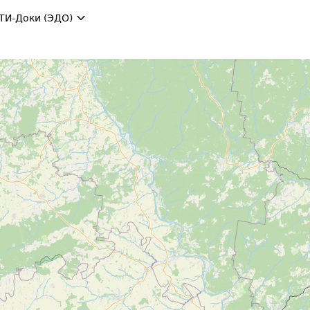
ТИ-Доки (ЭДО)