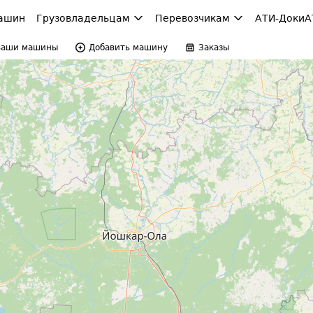
ашин
Грузовладельцам
Перевозчикам
АТИ-Доки
А
Ваши машины
Добавить машину
Заказы