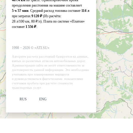
407.4 км
по трассе. Ориентировочное время
преодоления расстояния на машине составляет
5 ч 57 мин
. Средний расход топлива составит
114 л
при затратах
9 120 ₽
(Из расчёта:
28 л/100 км, 80 ₽/л)
. Плата по системе «Платон»
составит
1 556 ₽
.
1998 −
2026
©
«ATI.SU»
Алгоритм расчета расстояний базируется на данных,
взятых из различных атласов автомобильных дорог.
Администрация сайта не несёт ответственности за
достоверность данной информации. Это необходимо
учитывать при планировании маршрута
и руководствоваться фактическими показателями
счетчиков пробега при расчёте стоимости
транспортных услуг.
RUS
ENG