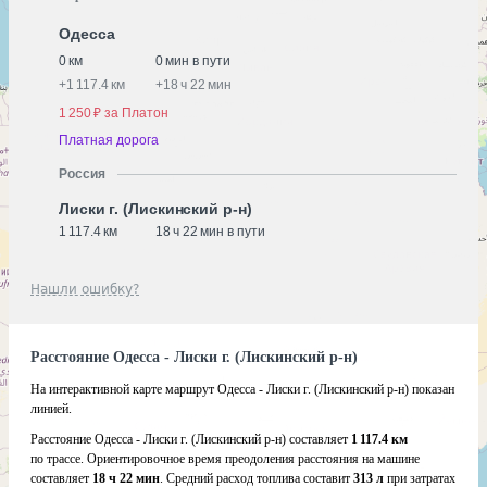
Одесса
0 км
0 мин в пути
+
1 117.4 км
+
18 ч 22 мин
1 250 ₽ за Платон
Платная дорога
Россия
Лиски г. (Лискинский р-н)
1 117.4 км
18 ч 22 мин в пути
Нашли ошибку?
Расстояние Одесса - Лиски г. (Лискинский р-н)
На интерактивной карте маршрут Одесса - Лиски г. (Лискинский р-н) показан
линией.
Расстояние Одесса - Лиски г. (Лискинский р-н) составляет
1 117.4 км
по трассе. Ориентировочное время преодоления расстояния на машине
составляет
18 ч 22 мин
. Средний расход топлива составит
313 л
при затратах