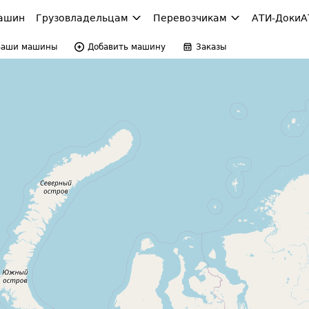
ашин
Грузовладельцам
Перевозчикам
АТИ-Доки
А
Ваши машины
Добавить машину
Заказы