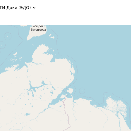
ТИ-Доки (ЭДО)