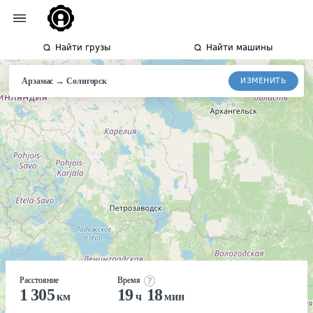
Найти грузы
Найти машины
→
ИЗМЕНИТЬ
Арзамас
Солигорск
Расстояние
Время
1 305
19
18
км
ч
мин