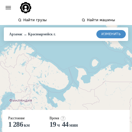
Найти грузы
Найти машины
→
ИЗМЕНИТЬ
Арзамас
Красноармейск
г.
Расстояние
Время
1 286
19
44
км
ч
мин