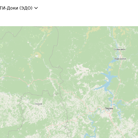
ТИ-Доки (ЭДО)