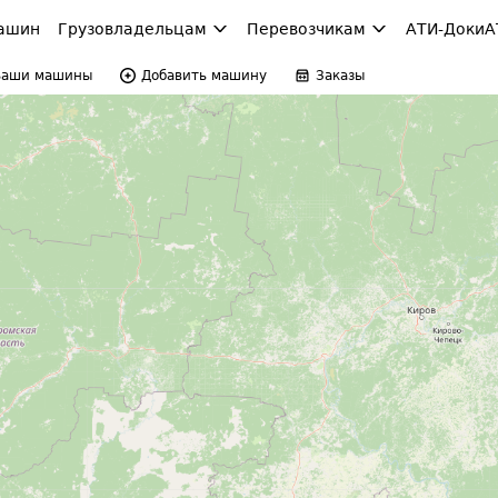
ашин
Грузовладельцам
Перевозчикам
АТИ-Доки
А
Ваши машины
Добавить машину
Заказы