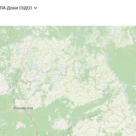
ТИ-Доки (ЭДО)