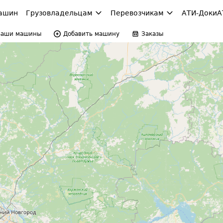
ашин
Грузовладельцам
Перевозчикам
АТИ-Доки
А
Ваши машины
Добавить машину
Заказы