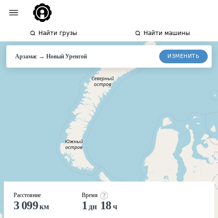
Найти грузы
Найти машины
→
ИЗМЕНИТЬ
Арзамас
Новый
Уренгой
Расстояние
Время
3 099
1
18
км
дн
ч