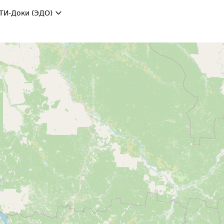
ТИ-Доки (ЭДО)