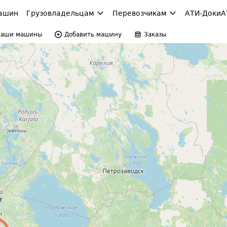
ашин
Грузовладельцам
Перевозчикам
АТИ-Доки
А
Ваши машины
Добавить машину
Заказы