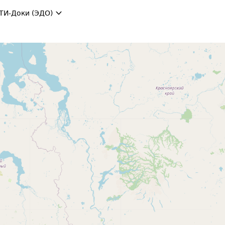
ТИ-Доки (ЭДО)