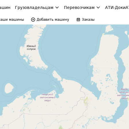
ашин
Грузовладельцам
Перевозчикам
АТИ-Доки
А
Ваши машины
Добавить машину
Заказы