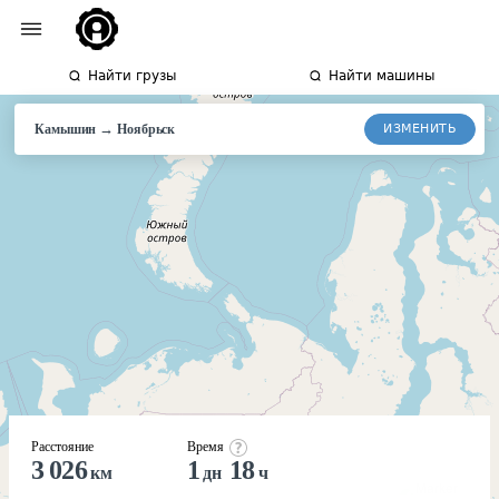
Найти грузы
Найти машины
→
ИЗМЕНИТЬ
Камышин
Ноябрьск
Расстояние
Время
3 026
1
18
км
дн
ч