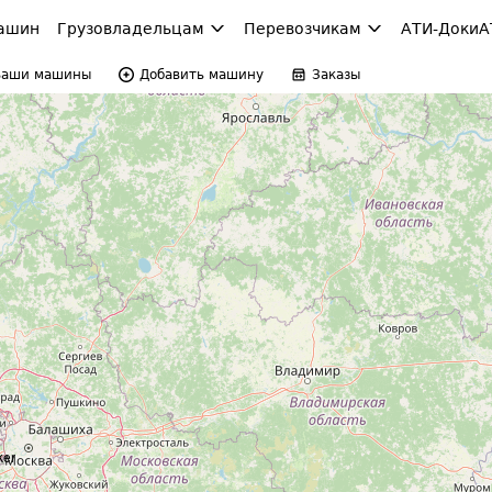
ашин
Грузовладельцам
Перевозчикам
АТИ-Доки
А
Ваши машины
Добавить машину
Заказы