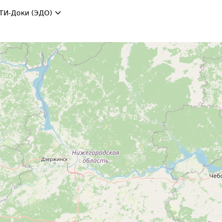
ТИ-Доки (ЭДО)