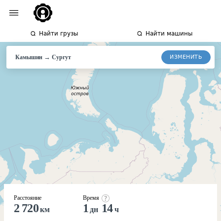
Найти грузы
Найти машины
→
ИЗМЕНИТЬ
Камышин
Сургут
Расстояние
Время
2 720
1
14
км
дн
ч