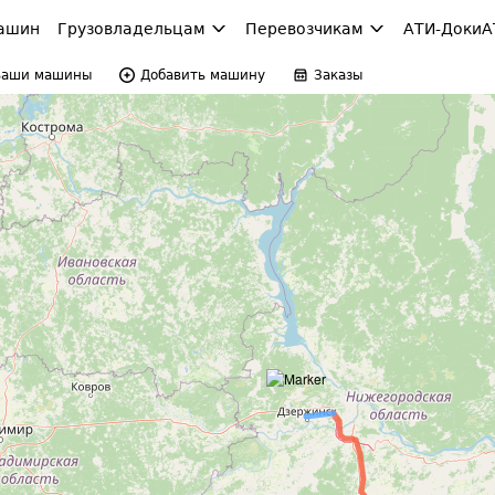
ашин
Грузовладельцам
Перевозчикам
АТИ-Доки
А
Ваши машины
Добавить машину
Заказы