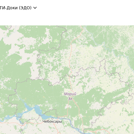
ТИ-Доки (ЭДО)