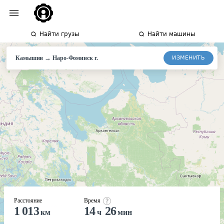
Найти грузы
Найти машины
→
ИЗМЕНИТЬ
Камышин
Наро-Фоминск
г.
Расстояние
Время
1 013
14
26
км
ч
мин