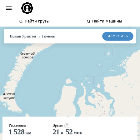
Найти грузы
Найти машины
→
ИЗМЕНИТЬ
Новый Уренгой
Тюмень
Расстояние
Время
1 528
21
52
км
ч
мин