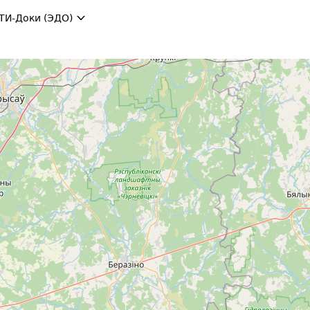
ТИ-Доки (ЭДО)