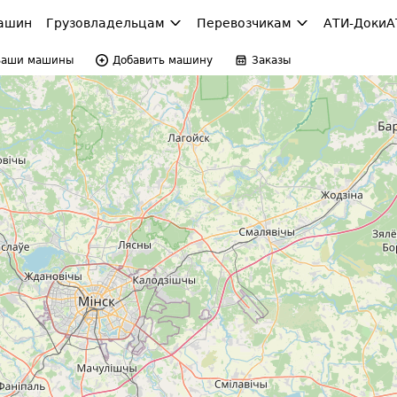
ашин
Грузовладельцам
Перевозчикам
АТИ-Доки
А
Ваши машины
Добавить машину
Заказы