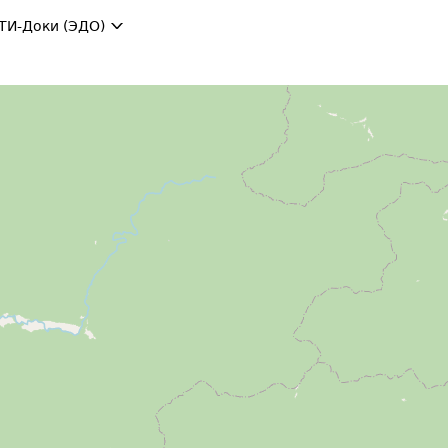
ТИ-Доки (ЭДО)