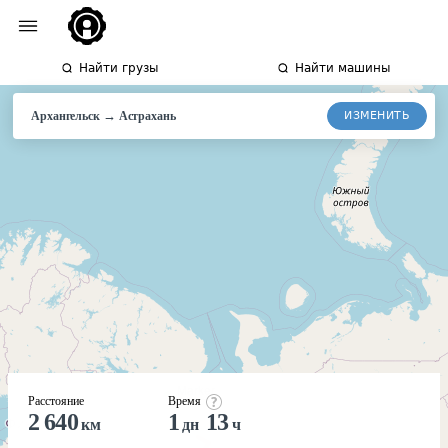
Найти грузы
Найти машины
→
ИЗМЕНИТЬ
Архангельск
Астрахань
Расстояние
Время
2 640
1
13
км
дн
ч