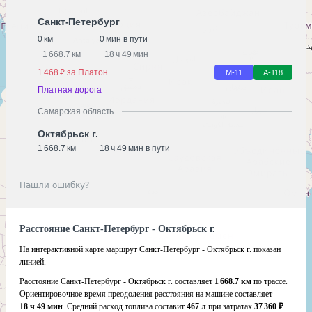
Санкт-Петербург
0 км
0 мин в пути
+
1 668.7 км
+
18 ч 49 мин
1 468 ₽ за Платон
М-11
А-118
Платная дорога
Самарская область
Октябрьск г.
1 668.7 км
18 ч 49 мин в пути
Нашли ошибку?
Расстояние Санкт-Петербург - Октябрьск г.
На интерактивной карте маршрут Санкт-Петербург - Октябрьск г. показан
линией.
Расстояние Санкт-Петербург - Октябрьск г. составляет
1 668.7 км
по трассе.
Ориентировочное время преодоления расстояния на машине составляет
18 ч 49 мин
. Средний расход топлива составит
467 л
при затратах
37 360 ₽