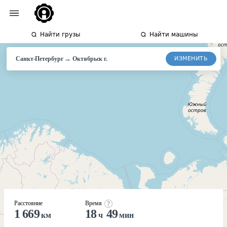
Найти грузы
Найти машины
→
ИЗМЕНИТЬ
Санкт-Петербург
Октябрьск г.
Расстояние
Время
1 669
18
49
км
ч
мин