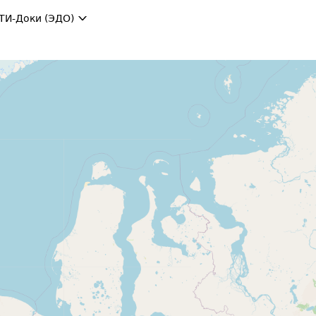
ТИ-Доки (ЭДО)