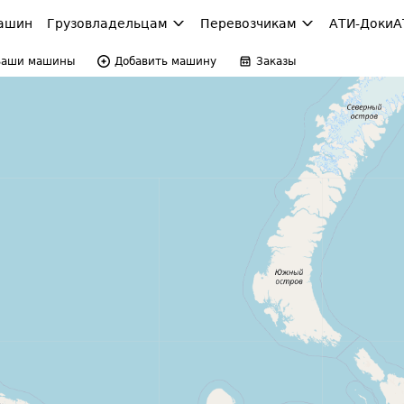
ашин
Грузовладельцам
Перевозчикам
АТИ-Доки
А
Ваши машины
Добавить машину
Заказы