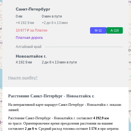
Санкт-Петербург
0 км
0 мин в пути
+
4 192.9 км
+
2 дн 6 ч 13 мин
10 977 ₽ за Платон
М-11
А-118
Платная дорога
Алтайский край
Новоалтайск г.
4 192.9 км
2 дн 6 ч 13 мин в пути
Нашли ошибку?
Расстояние Санкт-Петербург - Новоалтайск г.
На интерактивной карте маршрут Санкт-Петербург - Новоалтайск г. показан
линией.
Расстояние Санкт-Петербург - Новоалтайск г. составляет
4 192.9 км
по трассе. Ориентировочное время преодоления расстояния на машине
составляет
2 дн 6 ч
. Средний расход топлива составит
1 174 л
при затратах