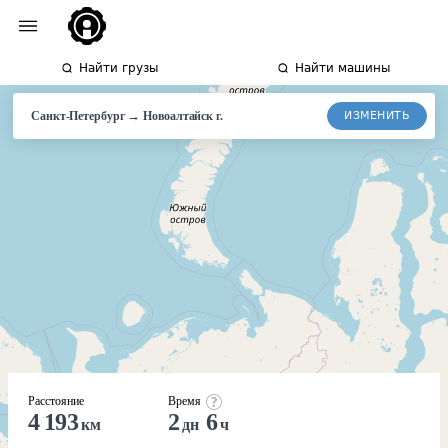
Найти грузы
Найти машины
→
ИЗМЕНИТЬ
Санкт-Петербург
Новоалтайск г.
Расстояние
Время
4 193
2
6
км
дн
ч