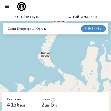
Найти грузы
Найти машины
→
ИЗМЕНИТЬ
Санкт-Петербург
Юрга г.
Расстояние
Время
4 156
2
5
км
дн
ч