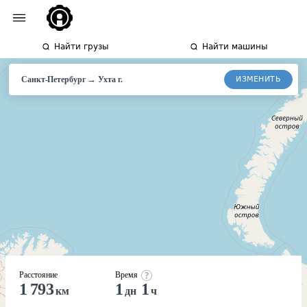
Найти грузы
Найти машины
→
ИЗМЕНИТЬ
Санкт-Петербург
Ухта г.
Расстояние
Время
1 793
1
1
км
дн
ч