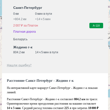
Санкт-Петербург
0 км
0 мин в пути
+
804.2 км
+
14 ч 5 мин
2 007 ₽ за Платон
А-118
Платная дорога
Беларусь
Жодино г-к
804.2 км
14 ч 5 мин в пути
Нашли ошибку?
Расстояние Санкт-Петербург - Жодино г-к
На интерактивной карте маршрут Санкт-Петербург - Жодино г-к показан
линией.
Расстояние Санкт-Петербург - Жодино г-к составляет
804.2 км
по трассе.
Ориентировочное время преодоления расстояния на машине составляет
14 ч 5 мин
. Средний расход топлива составит
225 л
при затратах
18 000 ₽