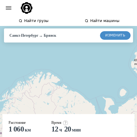
Найти грузы
Найти машины
→
ИЗМЕНИТЬ
Санкт-Петербург
Брянск
Расстояние
Время
1 060
12
20
км
ч
мин