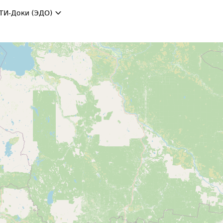
ТИ-Доки (ЭДО)