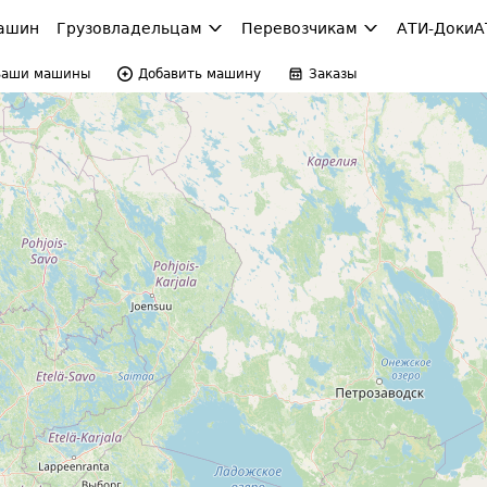
ашин
Грузовладельцам
Перевозчикам
АТИ-Доки
А
Ваши машины
Добавить машину
Заказы