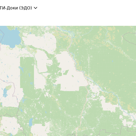
ТИ-Доки (ЭДО)