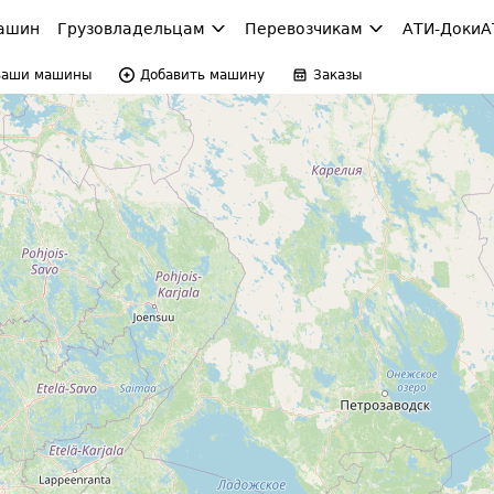
ашин
Грузовладельцам
Перевозчикам
АТИ-Доки
А
Ваши машины
Добавить машину
Заказы