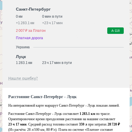
Санкт-Петербург
0 км
0 мин в пути
+
1 283.1 км
+
23 ч 17 мин
2 007 ₽ за Платон
А-118
Платная дорога
Украина
Луцк
1 283.1 км
23 ч 17 мин в пути
Нашли ошибку?
Расстояние Санкт-Петербург - Луцк
На интерактивной карте маршрут Санкт-Петербург - Луцк показан линией.
Расстояние Санкт-Петербург - Луцк составляет
1 283.1 км
по трассе.
Ориентировочное время преодоления расстояния на машине составляет
23 ч 17 мин
. Средний расход топлива составит
359 л
при затратах
28 720 ₽
(Из расчёта:
28 л/100 км, 80 ₽/л)
. Плата по системе «Платон» составит