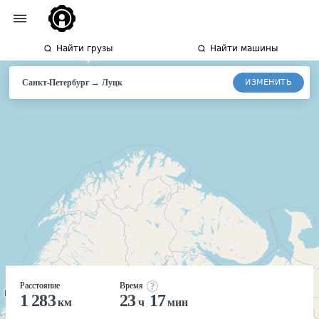
Найти грузы
Найти машины
→
ИЗМЕНИТЬ
Санкт-Петербург
Луцк
Расстояние
Время
1 283
23
17
км
ч
мин