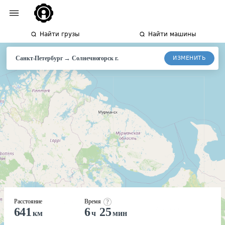
Найти грузы
Найти машины
→
ИЗМЕНИТЬ
Санкт-Петербург
Солнечногорск г.
Расстояние
Время
641
6
25
км
ч
мин